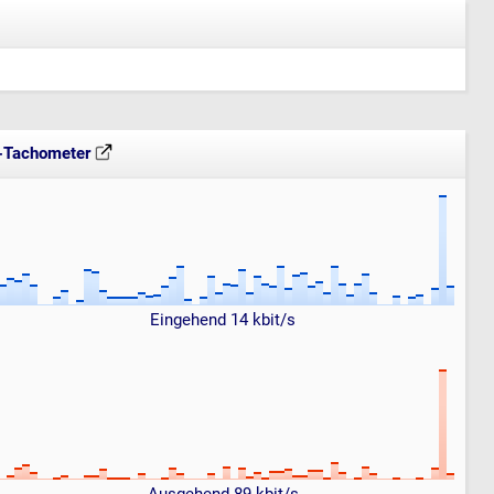
t-Tachometer
Eingehend 14 kbit/s