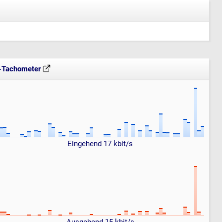
t-Tachometer
Eingehend 17 kbit/s