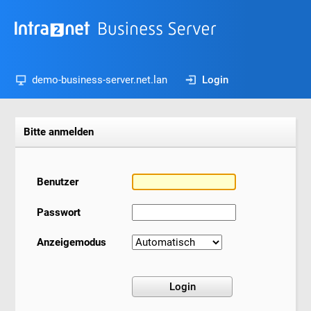
demo-business-server.net.lan
Login
Bitte anmelden
Benutzer
Passwort
Anzeigemodus