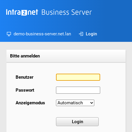
demo-business-server.net.lan
Login
Bitte anmelden
Benutzer
Passwort
Anzeigemodus