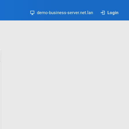
demo-business-server.net.lan
Login