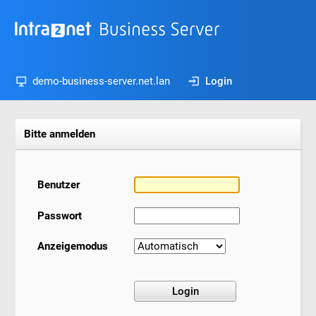
demo-business-server.net.lan
Login
Bitte anmelden
Benutzer
Passwort
Anzeigemodus