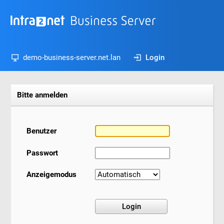
demo-business-server.net.lan
Login
Bitte anmelden
Benutzer
Passwort
Anzeigemodus