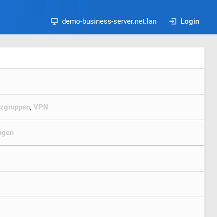
demo-business-server.net.lan
Login
zgruppen
,
VPN
ungen