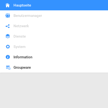
Hauptseite
Benutzermanager
Netzwerk
Dienste
System
Information
Groupware