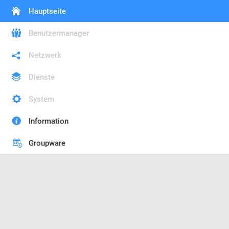
Hauptseite
Benutzermanager
Netzwerk
Dienste
System
Information
Groupware