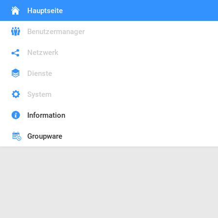
Hauptseite
Benutzermanager
Netzwerk
Dienste
System
Information
Groupware