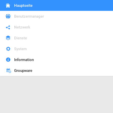
Hauptseite
Benutzermanager
Netzwerk
Dienste
System
Information
Groupware