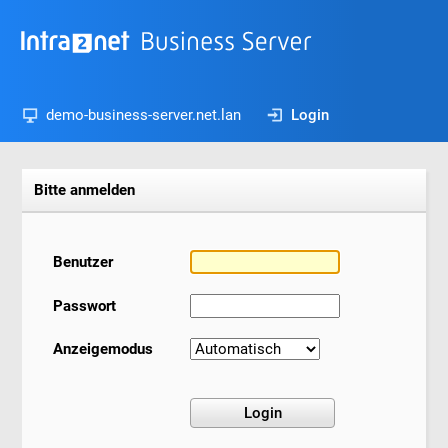
demo-business-server.net.lan
Login
Bitte anmelden
Benutzer
Passwort
Anzeigemodus