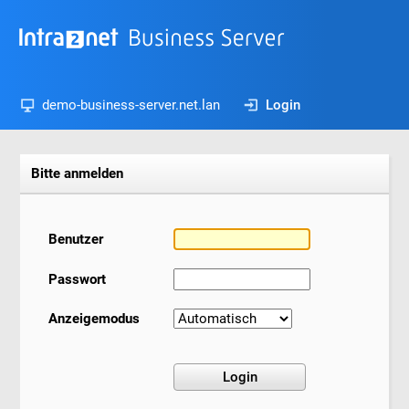
demo-business-server.net.lan
Login
Bitte anmelden
Benutzer
Passwort
Anzeigemodus