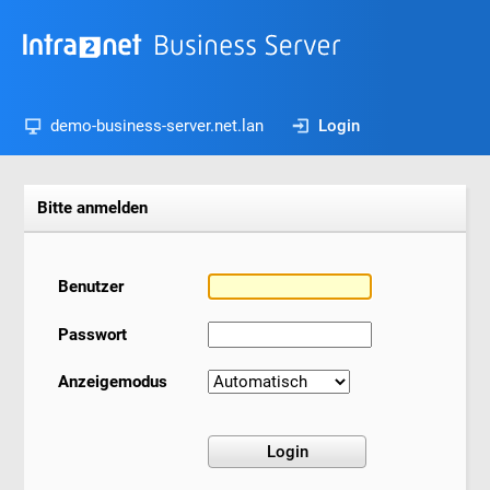
demo-business-server.net.lan
Login
Bitte anmelden
Benutzer
Passwort
Anzeigemodus