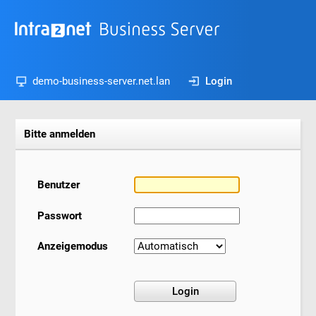
demo-business-server.net.lan
Login
Bitte anmelden
Benutzer
Passwort
Anzeigemodus