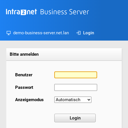
demo-business-server.net.lan
Login
Bitte anmelden
Benutzer
Passwort
Anzeigemodus