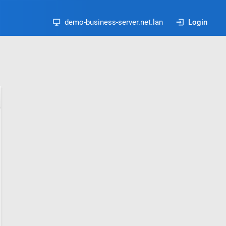
demo-business-server.net.lan
Login