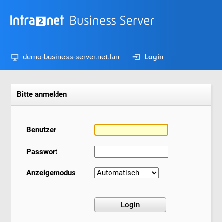
demo-business-server.net.lan
Login
Bitte anmelden
Benutzer
Passwort
Anzeigemodus