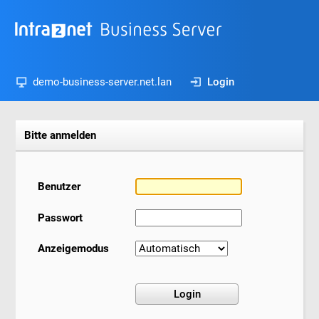
demo-business-server.net.lan
Login
Bitte anmelden
Benutzer
Passwort
Anzeigemodus