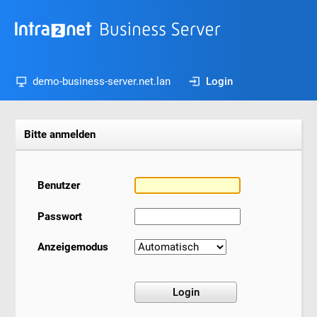
demo-business-server.net.lan
Login
Bitte anmelden
Benutzer
Passwort
Anzeigemodus