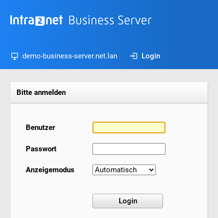
demo-business-server.net.lan
Login
Bitte anmelden
Benutzer
Passwort
Anzeigemodus