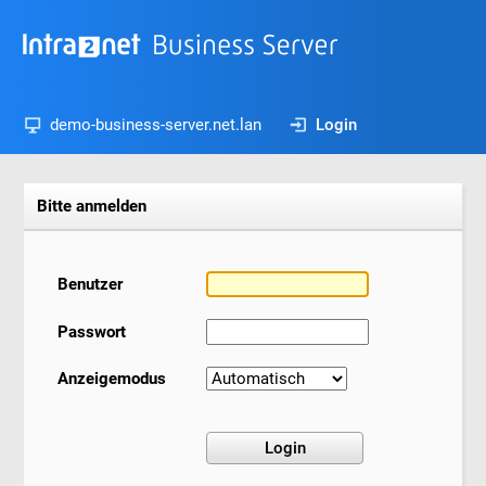
demo-business-server.net.lan
Login
Bitte anmelden
Benutzer
Passwort
Anzeigemodus