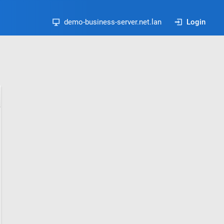
demo-business-server.net.lan
Login