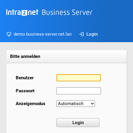
demo-business-server.net.lan
Login
Bitte anmelden
Benutzer
Passwort
Anzeigemodus