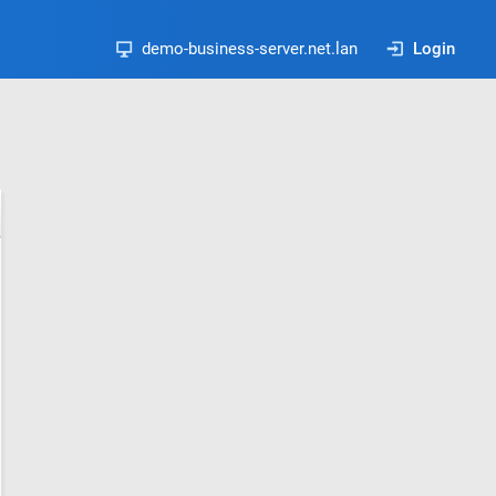
demo-business-server.net.lan
Login