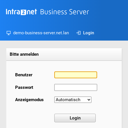
demo-business-server.net.lan
Login
Bitte anmelden
Benutzer
Passwort
Anzeigemodus