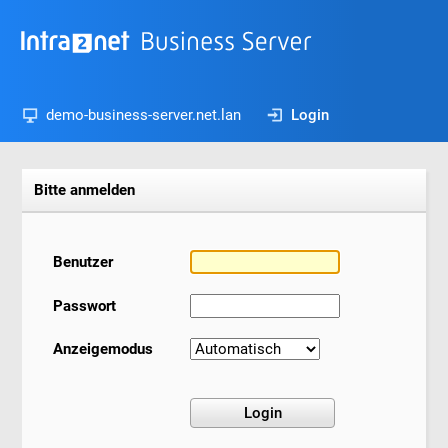
demo-business-server.net.lan
Login
Bitte anmelden
Benutzer
Passwort
Anzeigemodus