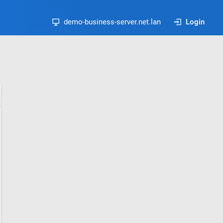
demo-business-server.net.lan
Login