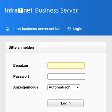
demo-business-server.net.lan
Login
Bitte anmelden
Benutzer
Passwort
Anzeigemodus