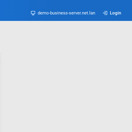
demo-business-server.net.lan
Login