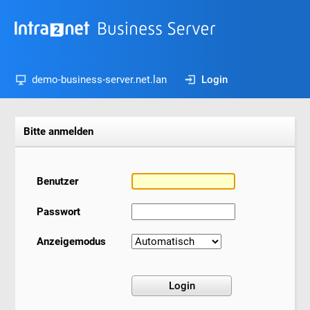
demo-business-server.net.lan
Login
Bitte anmelden
Benutzer
Passwort
Anzeigemodus