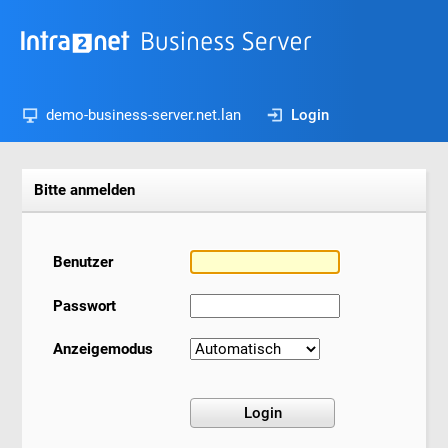
demo-business-server.net.lan
Login
Bitte anmelden
Benutzer
Passwort
Anzeigemodus