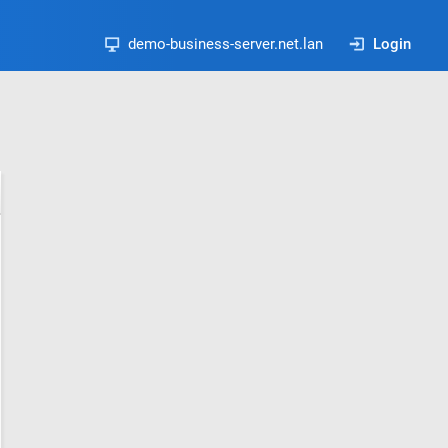
demo-business-server.net.lan
Login