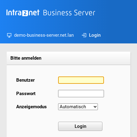
demo-business-server.net.lan
Login
Bitte anmelden
Benutzer
Passwort
Anzeigemodus