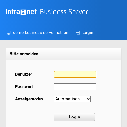
demo-business-server.net.lan
Login
Bitte anmelden
Benutzer
Passwort
Anzeigemodus