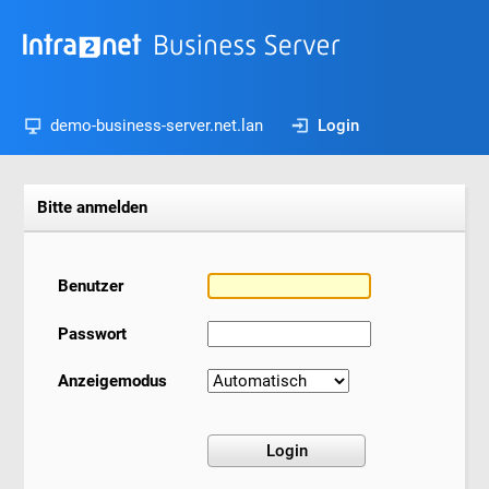
demo-business-server.net.lan
Login
Bitte anmelden
Benutzer
Passwort
Anzeigemodus