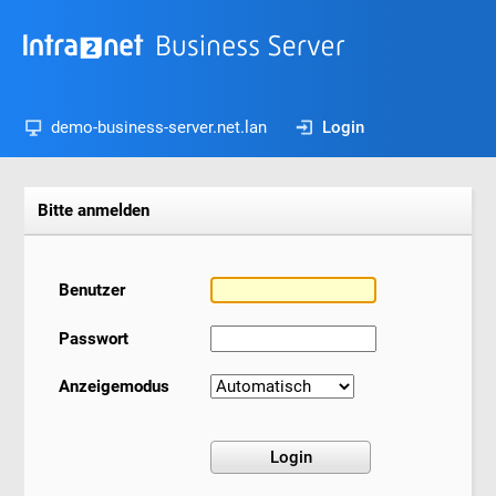
demo-business-server.net.lan
Login
Bitte anmelden
Benutzer
Passwort
Anzeigemodus