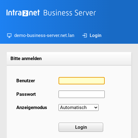
demo-business-server.net.lan
Login
Bitte anmelden
Benutzer
Passwort
Anzeigemodus