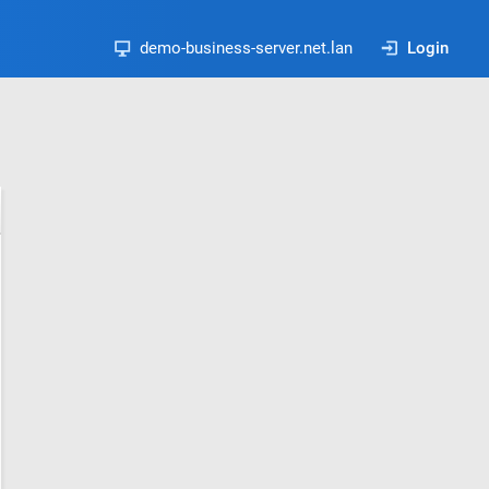
demo-business-server.net.lan
Login