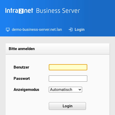
demo-business-server.net.lan
Login
Bitte anmelden
Benutzer
Passwort
Anzeigemodus