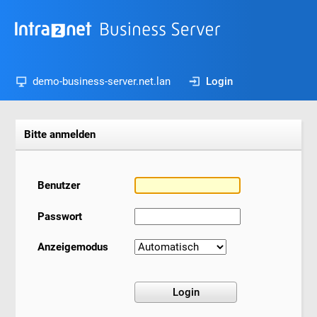
demo-business-server.net.lan
Login
Bitte anmelden
Benutzer
Passwort
Anzeigemodus