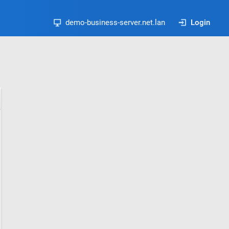
demo-business-server.net.lan
Login