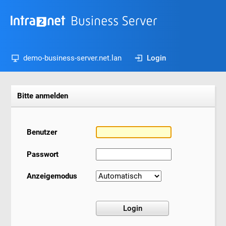
demo-business-server.net.lan
Login
Bitte anmelden
Benutzer
Passwort
Anzeigemodus