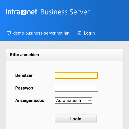
demo-business-server.net.lan
Login
Bitte anmelden
Benutzer
Passwort
Anzeigemodus