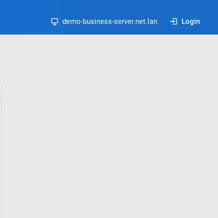
demo-business-server.net.lan
Login