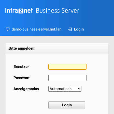
demo-business-server.net.lan
Login
Bitte anmelden
Benutzer
Passwort
Anzeigemodus