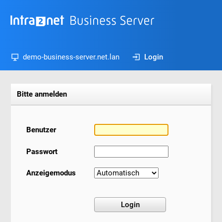
demo-business-server.net.lan
Login
Bitte anmelden
Benutzer
Passwort
Anzeigemodus