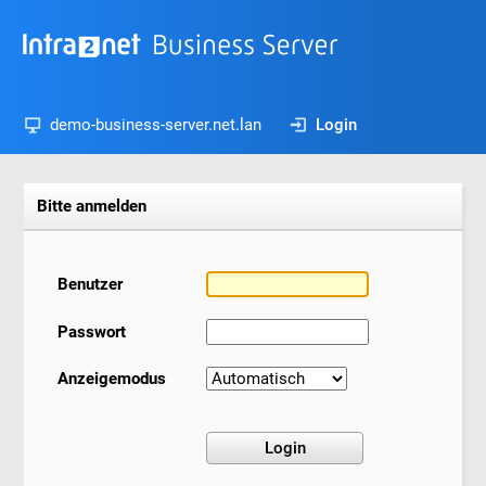
demo-business-server.net.lan
Login
Bitte anmelden
Benutzer
Passwort
Anzeigemodus