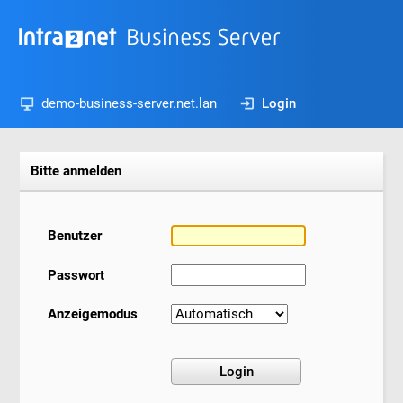
demo-business-server.net.lan
Login
Bitte anmelden
Benutzer
Passwort
Anzeigemodus